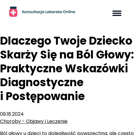
Skip
to
content
Dlaczego Twoje Dziecko
Skarży Się na Ból Głowy:
Praktyczne Wskazówki
Diagnostyczne
i Postępowanie
09.18.2024
Choroby - Objawy i Leczenie
Ból głowy u dzieci to dolegliwość powszechna, ale często