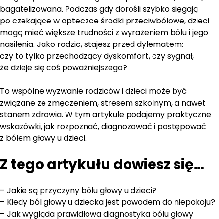
bagatelizowana. Podczas gdy dorośli szybko sięgają
po czekające w apteczce środki przeciwbólowe, dzieci
mogą mieć większe trudności z wyrażeniem bólu i jego
nasilenia. Jako rodzic, stajesz przed dylematem:
czy to tylko przechodzący dyskomfort, czy sygnał,
że dzieje się coś poważniejszego?
To wspólne wyzwanie rodziców i dzieci może być
związane ze zmęczeniem, stresem szkolnym, a nawet
stanem zdrowia. W tym artykule podajemy praktyczne
wskazówki, jak rozpoznać, diagnozować i postępować
z bólem głowy u dzieci.
Z tego artykułu dowiesz się…
– Jakie są przyczyny bólu głowy u dzieci?
– Kiedy ból głowy u dziecka jest powodem do niepokoju?
– Jak wygląda prawidłowa diagnostyka bólu głowy