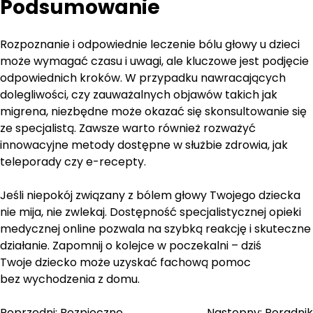
Podsumowanie
Rozpoznanie i odpowiednie leczenie bólu głowy u dzieci
może wymagać czasu i uwagi, ale kluczowe jest podjęcie
odpowiednich kroków. W przypadku nawracających
dolegliwości, czy zauważalnych objawów takich jak
migrena, niezbędne może okazać się skonsultowanie się
ze specjalistą. Zawsze warto również rozważyć
innowacyjne metody dostępne w służbie zdrowia, jak
teleporady czy e-recepty.
Jeśli niepokój związany z bólem głowy Twojego dziecka
nie mija, nie zwlekaj. Dostępność specjalistycznej opieki
medycznej online pozwala na szybką reakcję i skuteczne
działanie. Zapomnij o kolejce w poczekalni – dziś
Twoje dziecko może uzyskać fachową pomoc
bez wychodzenia z domu.
Poprzedni:
Bezpieczne
Następny:
Poradnik