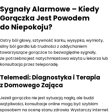
Sygnały Alarmowe – Kiedy
Gorączka Jest Powodem
do Niepokoju?
Ostry ból głowy, sztywność karku, wysypka, wymioty,
silny ból gardła lub trudności z oddychaniem
towarzyszące gorączce to bezwzględne sygnały,
że potrzebna jest natychmiastowa wizyta u lekarza lub
konsultacja przez teleporadę.
Telemedi: Diagnostyka i Terapia
z Domowego Zająca
Jeżeli gorączka nie jest sytuacją nagłą, ale budzi
wątpliwości, konsultacje online mogą być szybkim
sposobem na ocenę stanu zdrowia. Wystarczy internet