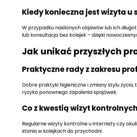
Kiedy konieczna jest wizyta u 
W przypadku nasilonych objawów lub ich długot
lub konsultacja bez kolejek – dzięki nowoczesn
Jak unikać przyszłych p
Praktyczne rady z zakresu prof
Dobre praktyki higieniczne i zmiany stylu życi
ryzyko ponownego zapalenia spojówek.
Co z kwestią wizyt kontrolnych
Regularne wizyty kontrolne u internisty czy oku
stania w kolejkach do przychodni.