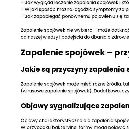
– Jak wygląda leczenie zapalenia spojówek i kt
– W jaki sposób można łagodzić symptomy z
– Jak zapobiegać ponownemu pojawieniu się za
Zapalenie spojówek nie wybiera – może dotknąć
od naszej wiedzy i podejścia do dbania o zdrowie
Zapalenie spojówek – prz
Jakie są przyczyny zapalenia
Zapalenie spojówek może mieć różne źródła, taki
(wirusowe zapalenie spojówek). Dodatkowo, czy
Objawy sygnalizujące zapale
Objawy charakterystyczne dla zapalenia spojówe
W przypadku bakteryjnej formy mogą pojawić si