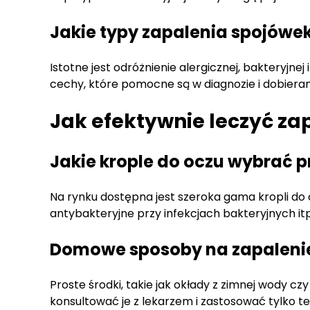
Jakie typy zapalenia spojów
Istotne jest odróżnienie alergicznej, bakteryjn
cechy, które pomocne są w diagnozie i dobierani
Jak efektywnie leczyć za
Jakie krople do oczu wybrać p
Na rynku dostępna jest szeroka gama kropli do 
antybakteryjne przy infekcjach bakteryjnych itp
Domowe sposoby na zapaleni
Proste środki, takie jak okłady z zimnej wody
konsultować je z lekarzem i zastosować tylko te