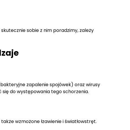
skutecznie sobie z nim poradzimy, zależy
dzaje
 (bakteryjne zapalenie spojówek) oraz wirusy
ć się do występowania tego schorzenia.
 także wzmożone łzawienie i światłowstręt.