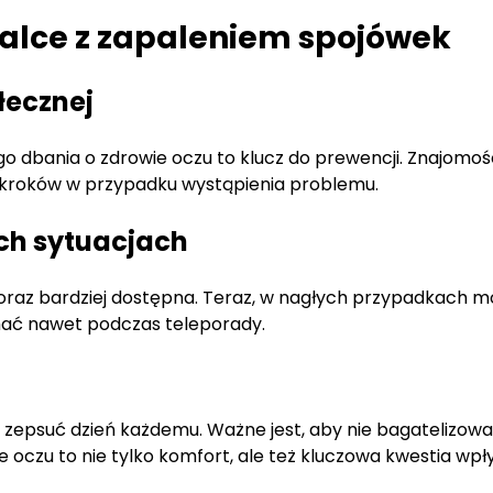
walce z zapaleniem spojówek
łecznej
go dbania o zdrowie oczu to klucz do prewencji. Znajom
kroków w przypadku wystąpienia problemu.
ch sytuacjach
oraz bardziej dostępna. Teraz, w nagłych przypadkach m
mać nawet podczas teleporady.
 zepsuć dzień każdemu. Ważne jest, aby nie bagatelizowa
wie oczu to nie tylko komfort, ale też kluczowa kwestia wp