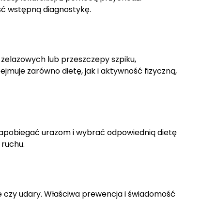
ść wstępną diagnostykę.
 żelazowych lub przeszczepy szpiku,
jmuje zarówno dietę, jak i aktywność fizyczną,
apobiegać urazom i wybrać odpowiednią dietę
 ruchu.
e czy udary. Właściwa prewencja i świadomość