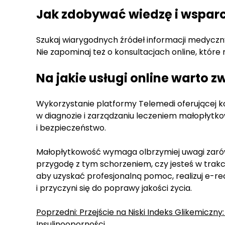
Jak zdobywać wiedzę i wspar
Szukaj wiarygodnych źródeł informacji medyczn
Nie zapominaj też o konsultacjach online, któ
Na jakie usługi online warto
Wykorzystanie platformy Telemedi oferującej k
w diagnozie i zarządzaniu leczeniem małopłytk
i bezpieczeństwo.
Małopłytkowość wymaga olbrzymiej uwagi zarówno
przygodę z tym schorzeniem, czy jesteś w trakci
aby uzyskać profesjonalną pomoc, realizuj e-re
i przyczyni się do poprawy jakości życia.
Zobacz
Poprzedni:
Przejście na Niski Indeks Glikemiczny:
Insulinooporności