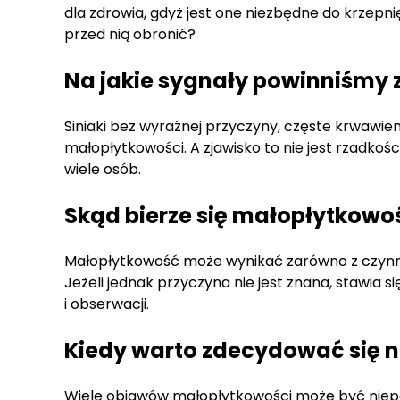
dla zdrowia, gdyż jest one niezbędne do krzepni
przed nią obronić?
Na jakie sygnały powinniśmy
Siniaki bez wyraźnej przyczyny, częste krwawi
małopłytkowości. A zjawisko to nie jest rzadkoś
wiele osób.
Skąd bierze się małopłytkowo
Małopłytkowość może wynikać zarówno z czynnik
Jeżeli jednak przyczyna nie jest znana, stawia
i obserwacji.
Kiedy warto zdecydować się n
Wiele objawów małopłytkowości może być niepok