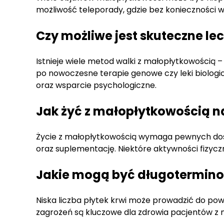
możliwość teleporady, gdzie bez konieczności
Czy możliwe jest skuteczne l
Istnieje wiele metod walki z małopłytkowością
po nowoczesne terapie genowe czy leki biologicz
oraz wsparcie psychologiczne.
Jak żyć z małopłytkowością n
Życie z małopłytkowością wymaga pewnych dos
oraz suplementację. Niektóre aktywności fizycz
Jakie mogą być długotermino
Niska liczba płytek krwi może prowadzić do po
zagrożeń są kluczowe dla zdrowia pacjentów z 