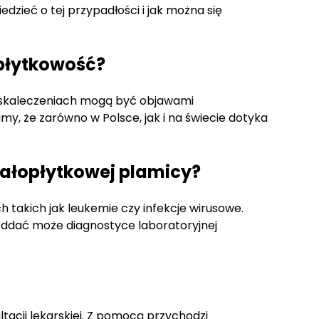
dzieć o tej przypadłości i jak można się
płytkowość?
ch skaleczeniach mogą być objawami
y, że zarówno w Polsce, jak i na świecie dotyka
małopłytkowej plamicy?
takich jak leukemie czy infekcje wirusowe.
 poddać może diagnostyce laboratoryjnej
acji lekarskiej. Z pomocą przychodzi