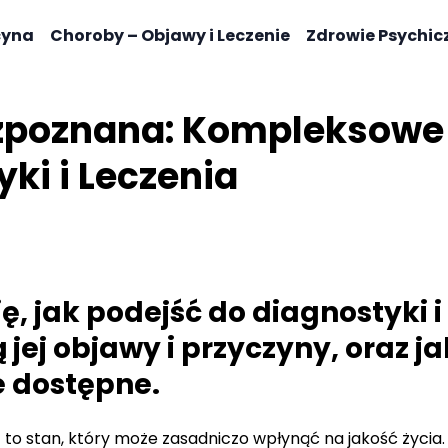
cyna
Choroby – Objawy i Leczenie
Zdrowie Psychic
zpoznana: Kompleksowe
ki i Leczenia
ę, jak podejść do diagnostyki i
 jej objawy i przyczyny, oraz 
e dostępne.
to stan, który może zasadniczo wpłynąć na jakość życia. 