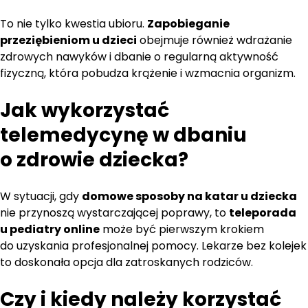
To nie tylko kwestia ubioru.
Zapobieganie
przeziębieniom u dzieci
obejmuje również wdrażanie
zdrowych nawyków i dbanie o regularną aktywność
fizyczną, która pobudza krążenie i wzmacnia organizm.
Jak wykorzystać
telemedycynę
w dbaniu
o zdrowie dziecka?
W sytuacji, gdy
domowe sposoby na katar u dziecka
nie przynoszą wystarczającej poprawy, to
teleporada
u pediatry online
może być pierwszym krokiem
do uzyskania profesjonalnej pomocy. Lekarze bez kolejek
to doskonała opcja dla zatroskanych rodziców.
Czy i kiedy należy korzystać