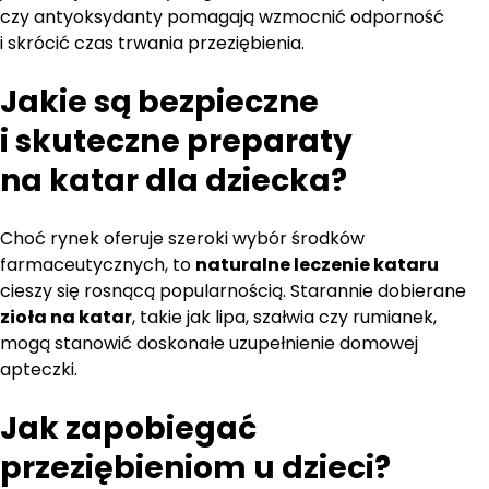
czy antyoksydanty pomagają wzmocnić odporność
i skrócić czas trwania przeziębienia.
Jakie są bezpieczne
i
skuteczne preparaty
na katar dla dziecka
?
Choć rynek oferuje szeroki wybór środków
farmaceutycznych, to
naturalne leczenie kataru
cieszy się rosnącą popularnością. Starannie dobierane
zioła na katar
, takie jak lipa, szałwia czy rumianek,
mogą stanowić doskonałe uzupełnienie domowej
apteczki.
Jak zapobiegać
przeziębieniom u dzieci?