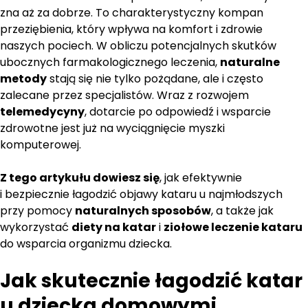
zna aż za dobrze. To charakterystyczny kompan
przeziębienia, który wpływa na komfort i zdrowie
naszych pociech. W obliczu potencjalnych skutków
ubocznych farmakologicznego leczenia,
naturalne
metody
stają się nie tylko pożądane, ale i często
zalecane przez specjalistów. Wraz z rozwojem
telemedycyny
, dotarcie po odpowiedź i wsparcie
zdrowotne jest już na wyciągnięcie myszki
komputerowej.
Z tego artykułu dowiesz się
, jak efektywnie
i bezpiecznie łagodzić objawy kataru u najmłodszych
przy pomocy
naturalnych sposobów
, a także jak
wykorzystać
diety na katar
i
ziołowe leczenie kataru
do wsparcia organizmu dziecka.
Jak skutecznie łagodzić katar
u dziecka domowymi