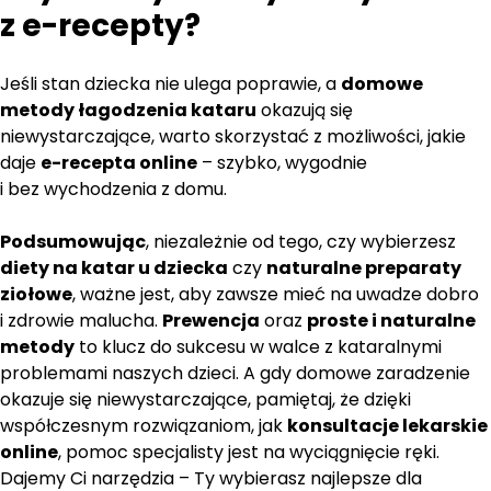
z
e-recepty
?
Jeśli stan dziecka nie ulega poprawie, a
domowe
metody łagodzenia kataru
okazują się
niewystarczające, warto skorzystać z możliwości, jakie
daje
e-recepta online
– szybko, wygodnie
i bez wychodzenia z domu.
Podsumowując
, niezależnie od tego, czy wybierzesz
diety na katar u dziecka
czy
naturalne preparaty
ziołowe
, ważne jest, aby zawsze mieć na uwadze dobro
i zdrowie malucha.
Prewencja
oraz
proste i naturalne
metody
to klucz do sukcesu w walce z kataralnymi
problemami naszych dzieci. A gdy domowe zaradzenie
okazuje się niewystarczające, pamiętaj, że dzięki
współczesnym rozwiązaniom, jak
konsultacje lekarskie
online
, pomoc specjalisty jest na wyciągnięcie ręki.
Dajemy Ci narzędzia – Ty wybierasz najlepsze dla