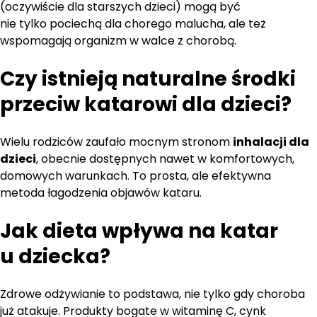
(oczywiście dla starszych dzieci) mogą być
nie tylko pociechą dla chorego malucha, ale też
wspomagają organizm w walce z chorobą.
Czy istnieją
naturalne środki
przeciw katarowi
dla dzieci?
Wielu rodziców zaufało mocnym stronom
inhalacji dla
dzieci
, obecnie dostępnych nawet w komfortowych,
domowych warunkach. To prosta, ale efektywna
metoda łagodzenia objawów kataru.
Jak dieta wpływa na
katar
u dziecka
?
Zdrowe odżywianie to podstawa, nie tylko gdy choroba
już atakuje. Produkty bogate w witaminę C, cynk