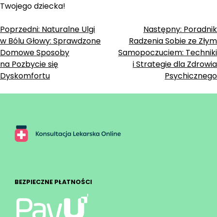
Twojego dziecka!
Zobacz
Poprzedni:
Naturalne Ulgi
Następny:
Poradnik
w Bólu Głowy: Sprawdzone
Radzenia Sobie ze Złym
wpisy
Domowe Sposoby
Samopoczuciem: Techniki
na Pozbycie się
i Strategie dla Zdrowia
Dyskomfortu
Psychicznego
BEZPIECZNE PŁATNOŚCI