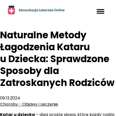
Skip
to
content
Naturalne Metody
Łagodzenia Kataru
u Dziecka: Sprawdzone
Sposoby dla
Zatroskanych Rodziców
09.13.2024
Choroby - Objawy i Leczenie
Katar u dziecka
– dwa proste słowa, które każdy rodzic