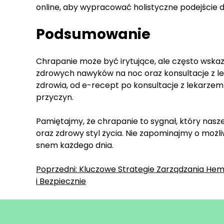
online, aby wypracować holistyczne podejście d
Podsumowanie
Chrapanie może być irytujące, ale często wsk
zdrowych nawyków na noc oraz konsultacje z 
zdrowia, od e-recept po konsultacje z lekarzem
przyczyn.
Pamiętajmy, że chrapanie to sygnał, który nasz
oraz zdrowy styl życia. Nie zapominajmy o moż
snem każdego dnia.
Zobacz
Poprzedni:
Kluczowe Strategie Zarządzania Hemo
i Bezpiecznie
wpisy