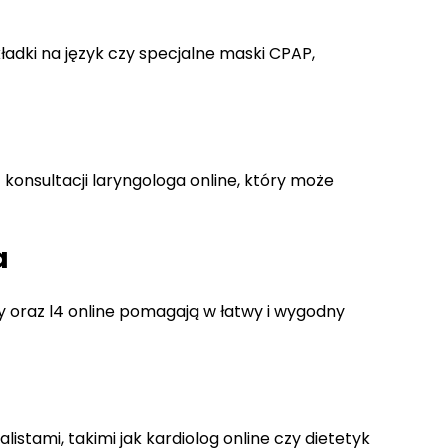
adki na język czy specjalne maski CPAP,
 konsultacji laryngologa online, który może
a
oraz l4 online pomagają w łatwy i wygodny
stami, takimi jak kardiolog online czy dietetyk