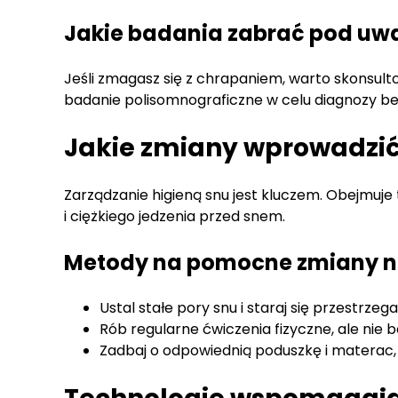
Jakie badania zabrać pod uw
Jeśli zmagasz się z chrapaniem, warto skonsult
badanie polisomnograficzne w celu diagnozy bez
Jakie zmiany wprowadzić
Zarządzanie higieną snu jest kluczem. Obejmuje 
i ciężkiego jedzenia przed snem.
Metody na pomocne zmiany 
Ustal stałe pory snu i staraj się przestrzega
Rób regularne ćwiczenia fizyczne, ale nie
Zadbaj o odpowiednią poduszkę i materac, 