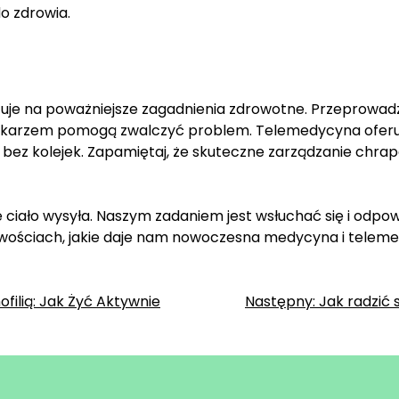
o zdrowia.
azuje na poważniejsze zagadnienia zdrowotne. Przeprow
lekarzem pomogą zwalczyć problem. Telemedycyna oferu
 bez kolejek. Zapamiętaj, że skuteczne zarządzanie chra
e ciało wysyła. Naszym zadaniem jest wsłuchać się i odpo
liwościach, jakie daje nam nowoczesna medycyna i teleme
filią: Jak Żyć Aktywnie
Następny:
Jak radzić 