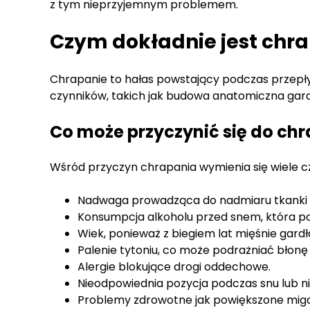
z tym nieprzyjemnym problemem.
Czym dokładnie jest chra
Chrapanie to hałas powstający podczas przepł
czynników, takich jak budowa anatomiczna gard
Co może przyczynić się do ch
Wśród przyczyn chrapania wymienia się wiele cz
Nadwaga prowadząca do nadmiaru tkanki w
Konsumpcja alkoholu przed snem, która pow
Wiek, ponieważ z biegiem lat mięśnie gardł
Palenie tytoniu, co może podrażniać błonę
Alergie blokujące drogi oddechowe.
Nieodpowiednia pozycja podczas snu lub n
Problemy zdrowotne jak powiększone migd