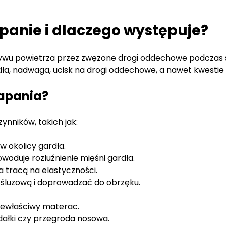
panie i dlaczego występuje?
ywu powietrza przez zwężone drogi oddechowe podczas 
ła, nadwaga, ucisk na drogi oddechowe, a nawet kwestie
rapania?
ynników, takich jak:
 okolicy gardła.
oduje rozluźnienie mięśni gardła.
a tracą na elastyczności.
 śluzową i doprowadzać do obrzęku.
iewłaściwy materac.
ałki czy przegroda nosowa.