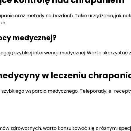
ce kontrolę nad chrapaniem
anie oraz metody na bezdech. Takie urządzenia, jak nakł
ch.
mocy medycznej?
agają szybkiej interwencji medycznej. Warto skorzystać z
emedycyny w leczeniu chrapani
zybkiego wsparcia medycznego. Teleporady, e-recepty 
ów zdrowotnych, warto konsultować się z różnymi specjali