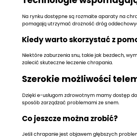
Technologie wspomagają
Na rynku dostępne są rozmaite aparaty na chrap
pomagają utrzymać drożność dróg oddechowy
Kiedy warto skorzystać z po
Niektóre zaburzenia snu, takie jak bezdech, wym
zalecić skuteczne leczenie chrapania.
Szerokie możliwości tel
Dzięki e-usługom zdrowotnym mamy dostęp do s
sposób zarządzać problemami ze snem.
Co jeszcze można zrobić?
Jeśli chrapanie jest objawem głębszych problem