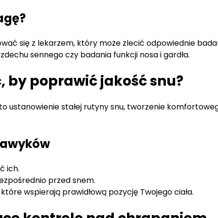
agę?
ować się z lekarzem, który może zlecić odpowiednie bada
dechu sennego czy badania funkcji nosa i gardła.
, by poprawić jakość snu?
to ustanowienie stałej rutyny snu, tworzenie komfortoweg
nawyków
ć ich.
 bezpośrednio przed snem.
które wspierają prawidłową pozycję Twojego ciała.