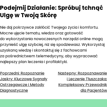
Podejmij Działanie: Spróbuj tchnąć
Ulgę w Twoją Skórę
Nie daj pokrzywce zakłócić Twojego życia i komfortu.
Mocne ujęcie tematu, wiedza oraz gotowość
do wykorzystania nowoczesnych narzędzi online mogą
przynieść ulgę szybciej, niż się spodziewasz. Wykorzystaj
uzyskaną wiedzę i skontaktuj się z fachowcami
za pośrednictwem telemedycyny, aby wypracować
najlepszy plan leczenia i profilaktyki.
Zobacz
Poprzedni:
Rozpoznanie
Następny:
Rozpoznawanie
Jaskry: Kluczowe Sygnały
i Leczenie Tłuszczaka:
wpisy
Ostrzegawcze i Metody
Kompleksowy Przewodnik
Diagnostyczne
dla Pacjentów