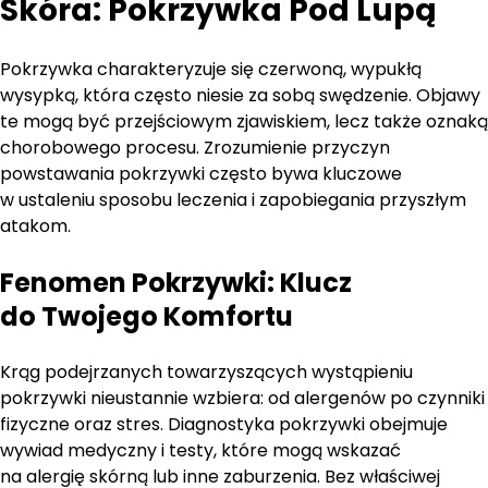
Skóra: Pokrzywka Pod Lupą
Pokrzywka charakteryzuje się czerwoną, wypukłą
wysypką, która często niesie za sobą swędzenie. Objawy
te mogą być przejściowym zjawiskiem, lecz także oznaką
chorobowego procesu. Zrozumienie przyczyn
powstawania pokrzywki często bywa kluczowe
w ustaleniu sposobu leczenia i zapobiegania przyszłym
atakom.
Fenomen Pokrzywki: Klucz
do Twojego Komfortu
Krąg podejrzanych towarzyszących wystąpieniu
pokrzywki nieustannie wzbiera: od alergenów po czynniki
fizyczne oraz stres. Diagnostyka pokrzywki obejmuje
wywiad medyczny i testy, które mogą wskazać
na alergię skórną lub inne zaburzenia. Bez właściwej