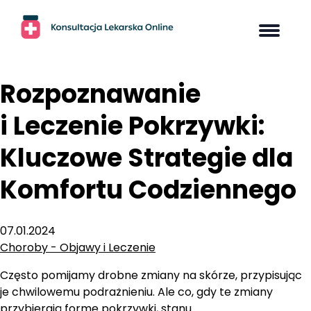
Skip
to
content
Rozpoznawanie
i Leczenie Pokrzywki:
Kluczowe Strategie dla
Komfortu Codziennego
07.01.2024
Choroby - Objawy i Leczenie
Często pomijamy drobne zmiany na skórze, przypisując
je chwilowemu podrażnieniu. Ale co, gdy te zmiany
przybierają formę pokrzywki, stanu