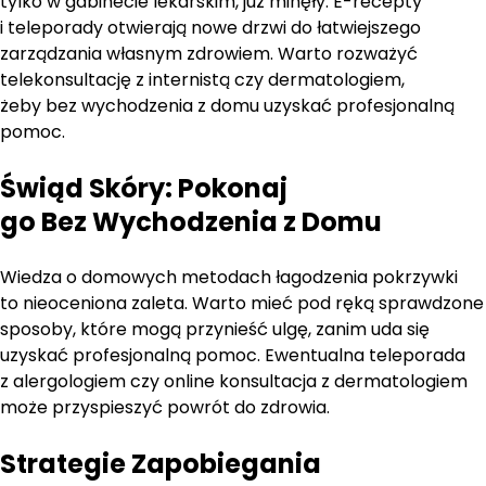
tylko w gabinecie lekarskim, już minęły. E-recepty
i teleporady otwierają nowe drzwi do łatwiejszego
zarządzania własnym zdrowiem. Warto rozważyć
telekonsultację z internistą czy dermatologiem,
żeby bez wychodzenia z domu uzyskać profesjonalną
pomoc.
Świąd Skóry: Pokonaj
go Bez Wychodzenia z Domu
Wiedza o domowych metodach łagodzenia pokrzywki
to nieoceniona zaleta. Warto mieć pod ręką sprawdzone
sposoby, które mogą przynieść ulgę, zanim uda się
uzyskać profesjonalną pomoc. Ewentualna teleporada
z alergologiem czy online konsultacja z dermatologiem
może przyspieszyć powrót do zdrowia.
Strategie Zapobiegania