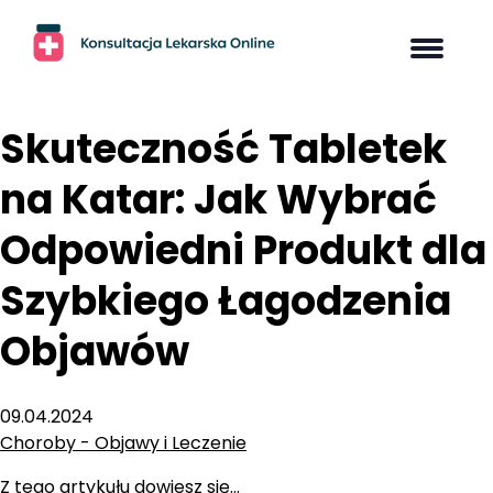
Skip
to
content
Skuteczność Tabletek
na Katar: Jak Wybrać
Odpowiedni Produkt dla
Szybkiego Łagodzenia
Objawów
09.04.2024
Choroby - Objawy i Leczenie
Z tego artykułu dowiesz się…