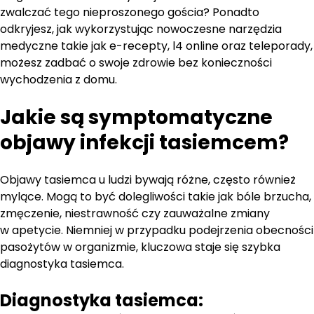
zwalczać tego nieproszonego gościa? Ponadto
odkryjesz, jak wykorzystując nowoczesne narzędzia
medyczne takie jak e-recepty, l4 online oraz teleporady,
możesz zadbać o swoje zdrowie bez konieczności
wychodzenia z domu.
Jakie są symptomatyczne
objawy infekcji tasiemcem?
Objawy tasiemca u ludzi bywają różne, często również
mylące. Mogą to być dolegliwości takie jak bóle brzucha,
zmęczenie, niestrawność czy zauważalne zmiany
w apetycie. Niemniej w przypadku podejrzenia obecności
pasożytów w organizmie, kluczowa staje się szybka
diagnostyka tasiemca.
Diagnostyka tasiemca: