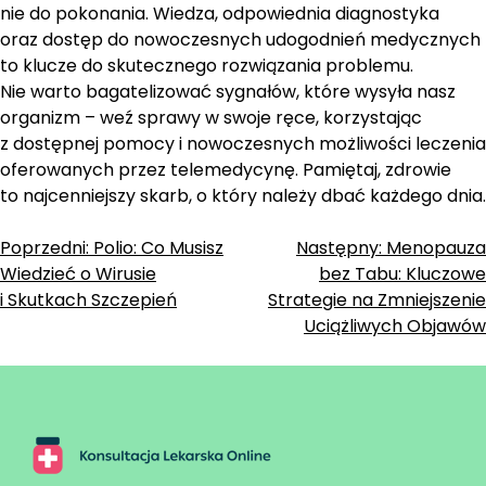
nie do pokonania. Wiedza, odpowiednia diagnostyka
oraz dostęp do nowoczesnych udogodnień medycznych
to klucze do skutecznego rozwiązania problemu.
Nie warto bagatelizować sygnałów, które wysyła nasz
organizm – weź sprawy w swoje ręce, korzystając
z dostępnej pomocy i nowoczesnych możliwości leczenia
oferowanych przez telemedycynę. Pamiętaj, zdrowie
to najcenniejszy skarb, o który należy dbać każdego dnia.
Zobacz
Poprzedni:
Polio: Co Musisz
Następny:
Menopauza
Wiedzieć o Wirusie
bez Tabu: Kluczowe
wpisy
i Skutkach Szczepień
Strategie na Zmniejszenie
Uciążliwych Objawów