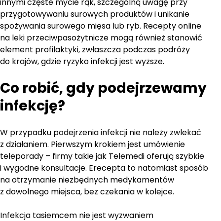
innymi częste mycie rąk, szczególną uwagę przy
przygotowywaniu surowych produktów i unikanie
spożywania surowego mięsa lub ryb. Recepty online
na leki przeciwpasożytnicze mogą również stanowić
element profilaktyki, zwłaszcza podczas podróży
do krajów, gdzie ryzyko infekcji jest wyższe.
Co robić, gdy podejrzewamy
infekcję?
W przypadku podejrzenia infekcji nie należy zwlekać
z działaniem. Pierwszym krokiem jest umówienie
teleporady – firmy takie jak Telemedi oferują szybkie
i wygodne konsultacje. Erecepta to natomiast sposób
na otrzymanie niezbędnych medykamentów
z dowolnego miejsca, bez czekania w kolejce.
Infekcja tasiemcem nie jest wyzwaniem