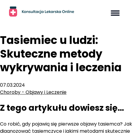
Skip
to
content
Tasiemiec u ludzi:
Skuteczne metody
wykrywania i leczenia
07.03.2024
Choroby - Objawy i Leczenie
Z tego artykułu dowiesz się…
Co robić, gdy pojawią się pierwsze objawy tasiemca? Jak
diagnozować tasiemczyce i jakimi metodami skutecznie