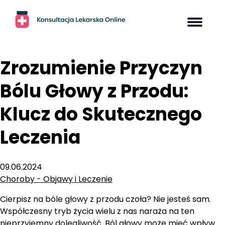
Skip
to
content
Zrozumienie Przyczyn
Bólu Głowy z Przodu:
Klucz do Skutecznego
Leczenia
09.06.2024
Choroby - Objawy i Leczenie
Cierpisz na bóle głowy z przodu czoła? Nie jesteś sam.
Współczesny tryb życia wielu z nas naraża na ten
nieprzyjemny dolegliwość. Ból głowy może mieć wpływ