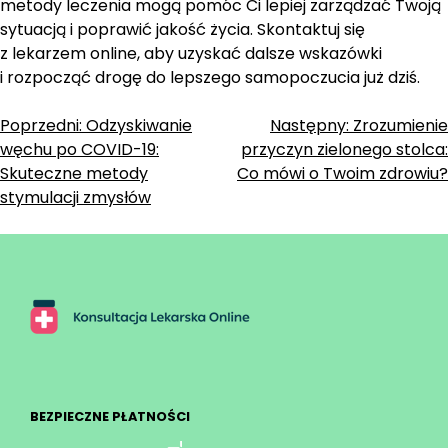
metody leczenia mogą pomóc Ci lepiej zarządzać Twoją
sytuacją i poprawić jakość życia. Skontaktuj się
z lekarzem online, aby uzyskać dalsze wskazówki
i rozpocząć drogę do lepszego samopoczucia już dziś.
Zobacz
Poprzedni:
Odzyskiwanie
Następny:
Zrozumienie
węchu po COVID-19:
przyczyn zielonego stolca:
wpisy
Skuteczne metody
Co mówi o Twoim zdrowiu?
stymulacji zmysłów
BEZPIECZNE PŁATNOŚCI