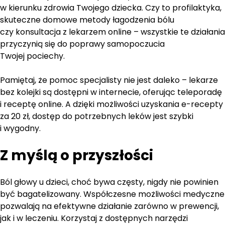
w kierunku zdrowia Twojego dziecka. Czy to profilaktyka,
skuteczne domowe metody łagodzenia bólu
czy konsultacja z lekarzem online – wszystkie te działania
przyczynią się do poprawy samopoczucia
Twojej pociechy.
Pamiętaj, że pomoc specjalisty nie jest daleko – lekarze
bez kolejki są dostępni w internecie, oferując teleporadę
i receptę online. A dzięki możliwości uzyskania e-recepty
za 20 zł, dostęp do potrzebnych leków jest szybki
i wygodny.
Z myślą o przyszłości
Ból głowy u dzieci, choć bywa częsty, nigdy nie powinien
być bagatelizowany. Współczesne możliwości medyczne
pozwalają na efektywne działanie zarówno w prewencji,
jak i w leczeniu. Korzystaj z dostępnych narzędzi