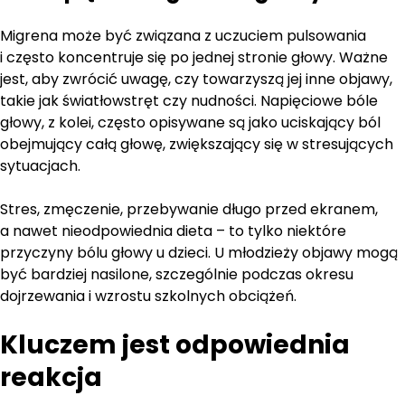
Migrena może być związana z uczuciem pulsowania
i często koncentruje się po jednej stronie głowy. Ważne
jest, aby zwrócić uwagę, czy towarzyszą jej inne objawy,
takie jak światłowstręt czy nudności. Napięciowe bóle
głowy, z kolei, często opisywane są jako uciskający ból
obejmujący całą głowę, zwiększający się w stresujących
sytuacjach.
Stres, zmęczenie, przebywanie długo przed ekranem,
a nawet nieodpowiednia dieta – to tylko niektóre
przyczyny bólu głowy u dzieci. U młodzieży objawy mogą
być bardziej nasilone, szczególnie podczas okresu
dojrzewania i wzrostu szkolnych obciążeń.
Kluczem jest odpowiednia
reakcja