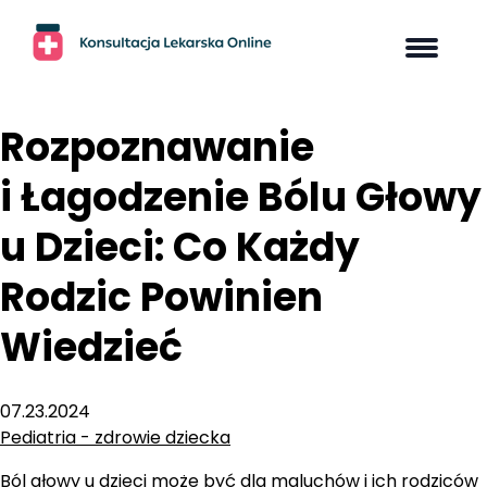
Skip
to
content
Rozpoznawanie
i Łagodzenie Bólu Głowy
u Dzieci: Co Każdy
Rodzic Powinien
Wiedzieć
07.23.2024
Pediatria - zdrowie dziecka
Ból głowy u dzieci może być dla maluchów i ich rodziców