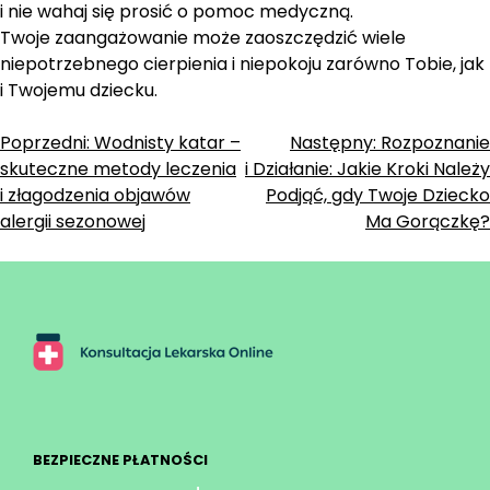
i nie wahaj się prosić o pomoc medyczną.
Twoje zaangażowanie może zaoszczędzić wiele
niepotrzebnego cierpienia i niepokoju zarówno Tobie, jak
i Twojemu dziecku.
Zobacz
Poprzedni:
Wodnisty katar –
Następny:
Rozpoznanie
skuteczne metody leczenia
i Działanie: Jakie Kroki Należy
wpisy
i złagodzenia objawów
Podjąć, gdy Twoje Dziecko
alergii sezonowej
Ma Gorączkę?
BEZPIECZNE PŁATNOŚCI