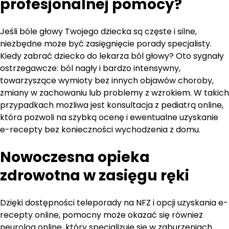
profesjonalnej pomocy?
Jeśli bóle głowy Twojego dziecka są częste i silne,
niezbędne może być zasięgnięcie porady specjalisty.
Kiedy zabrać dziecko do lekarza ból głowy? Oto sygnały
ostrzegawcze: ból nagły i bardzo intensywny,
towarzyszące wymioty bez innych objawów choroby,
zmiany w zachowaniu lub problemy z wzrokiem. W takich
przypadkach możliwa jest konsultacja z pediatrą online,
która pozwoli na szybką ocenę i ewentualne uzyskanie
e-recepty bez konieczności wychodzenia z domu.
Nowoczesna opieka
zdrowotna w zasięgu ręki
Dzięki dostępności teleporady na NFZ i opcji uzyskania e-
recepty online, pomocny może okazać się również
neurolog online, który specjalizuje się w zaburzeniach