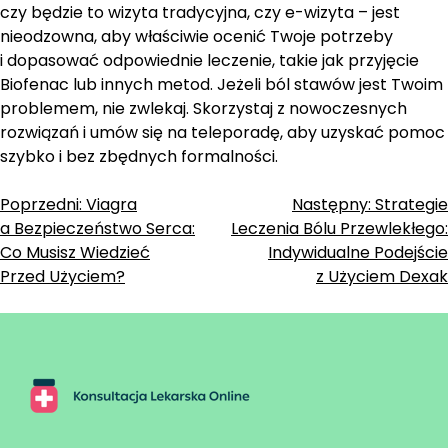
czy będzie to wizyta tradycyjna, czy e-wizyta – jest
nieodzowna, aby właściwie ocenić Twoje potrzeby
i dopasować odpowiednie leczenie, takie jak przyjęcie
Biofenac lub innych metod. Jeżeli ból stawów jest Twoim
problemem, nie zwlekaj. Skorzystaj z nowoczesnych
rozwiązań i umów się na teleporadę, aby uzyskać pomoc
szybko i bez zbędnych formalności.
Zobacz
Poprzedni:
Viagra
Następny:
Strategie
a Bezpieczeństwo Serca:
Leczenia Bólu Przewlekłego:
wpisy
Co Musisz Wiedzieć
Indywidualne Podejście
Przed Użyciem?
z Użyciem Dexak