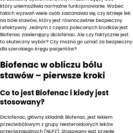
który uniemożliwia normalne funkcjonowanie. Wobec
takich wyzwań wiele osób zastanawia się, czy istnieje lek
na bóle stawów, który jest równocześnie bezpieczny
i efektywny. Jednym z często polecanych środków jest
Biofenac zawierający diclofenac. Ale czy faktycznie jest
to skuteczny wybór? Czy można go uznać za bezpieczny
dla szerokiego kręgu pacjentów?
Biofenac w obliczu bólu
stawów – pierwsze kroki
Co to jest Biofenac i kiedy jest
stosowany?
Diclofenac, główny składnik Biofenac, jest lekiem
przeciwbólowym z grupy niesteroidowych leków
przeciwzapalnych (NLPZ). Stosowany jest przede