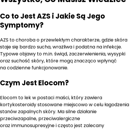
Co to Jest AZS i Jakie Są Jego
Symptomy?
AZS to choroba o przewlekłym charakterze, gdzie skóra
staje się bardzo sucha, wrażliwa i podatna na infekcje.
Typowe objawy to m.in. świąd, zaczerwienienia, wysypki
oraz suchość skóry, które mogą znacząco wpłynąć
na codzienne funkcjonowanie.
Czym Jest Elocom?
Elocom to lek w postaci maści, który zawiera
kortykosteroidy stosowane miejscowo w celu łagodzenia
stanów zapalnych skóry. Ma silne działanie
przeciwzapalne, przeciwalergiczne
oraz immunosupresyjne i często jest zalecany