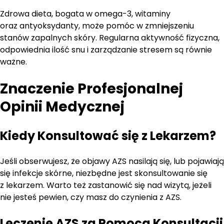
Zdrowa dieta, bogata w omega-3, witaminy
oraz antyoksydanty, może pomóc w zmniejszeniu
stanów zapalnych skóry. Regularna aktywność fizyczna,
odpowiednia ilość snu i zarządzanie stresem są równie
ważne.
Znaczenie Profesjonalnej
Opinii Medycznej
Kiedy Konsultować się z Lekarzem?
Jeśli obserwujesz, że objawy AZS nasilają się, lub pojawiają
się infekcje skórne, niezbędne jest skonsultowanie się
z lekarzem. Warto też zastanowić się nad wizytą, jeżeli
nie jesteś pewien, czy masz do czynienia z AZS.
Leczenie AZS za Pomocą Konsultacji