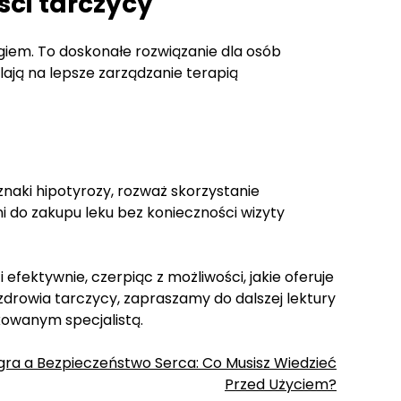
ści tarczycy
iem. To doskonałe rozwiązanie dla osób
lają na lepsze zarządzanie terapią
znaki hipotyrozy, rozważ skorzystanie
ni do zakupu leku bez konieczności wizyty
fektywnie, czerpiąc z możliwości, jakie oferuje
 zdrowia tarczycy, zapraszamy do dalszej lektury
ikowanym specjalistą.
gra a Bezpieczeństwo Serca: Co Musisz Wiedzieć
Przed Użyciem?