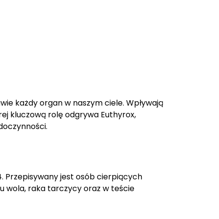
rawie każdy organ w naszym ciele. Wpływają
rej kluczową rolę odgrywa Euthyrox,
doczynności.
. Przepisywany jest osób cierpiących
u wola, raka tarczycy oraz w teście