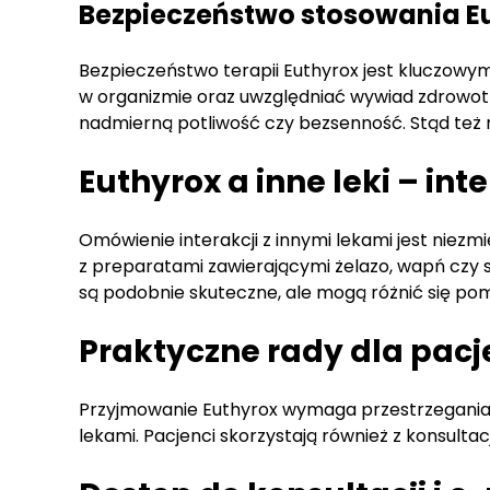
Bezpieczeństwo stosowania E
Bezpieczeństwo terapii Euthyrox jest kluczow
w organizmie oraz uwzględniać wywiad zdrowot
nadmierną potliwość czy bezsenność. Stąd też
Euthyrox a inne leki – inte
Omówienie interakcji z innymi lekami jest niez
z preparatami zawierającymi żelazo, wapń czy 
są podobnie skuteczne, ale mogą różnić się p
Praktyczne rady dla pac
Przyjmowanie Euthyrox wymaga przestrzegania ok
lekami. Pacjenci skorzystają również z konsultacj