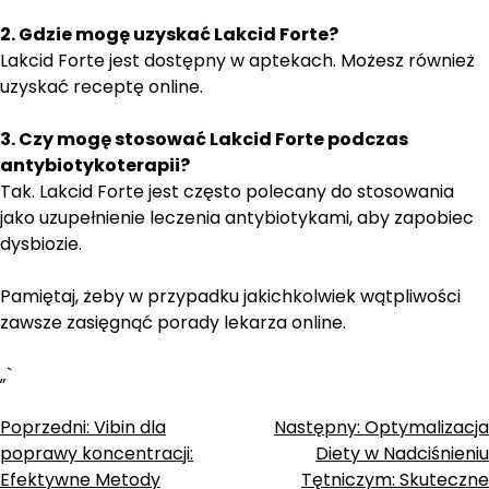
2. Gdzie mogę uzyskać Lakcid Forte?
Lakcid Forte jest dostępny w aptekach. Możesz również
uzyskać receptę online.
3. Czy mogę stosować Lakcid Forte podczas
antybiotykoterapii?
Tak. Lakcid Forte jest często polecany do stosowania
jako uzupełnienie leczenia antybiotykami, aby zapobiec
dysbiozie.
Pamiętaj, żeby w przypadku jakichkolwiek wątpliwości
zawsze zasięgnąć porady lekarza online.
„`
Zobacz
Poprzedni:
Vibin dla
Następny:
Optymalizacja
poprawy koncentracji:
Diety w Nadciśnieniu
wpisy
Efektywne Metody
Tętniczym: Skuteczne