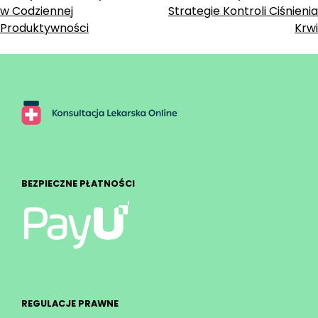
w Codziennej
Strategie Kontroli Ciśnienia
Produktywności
Krwi
BEZPIECZNE PŁATNOŚCI
REGULACJE PRAWNE