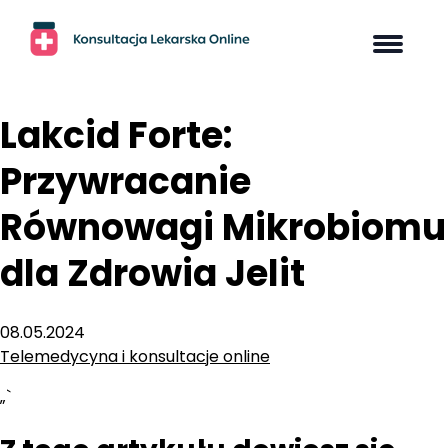
Skip
to
content
Lakcid Forte:
Przywracanie
Równowagi Mikrobiomu
dla Zdrowia Jelit
08.05.2024
Telemedycyna i konsultacje online
„`