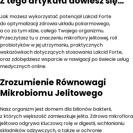
Z tego artykułu dowiesz się…
Jak możesz wykorzystać potencjał Lakcid Forte
do optymalizacji zdrowia układu pokarmowego,
a co za tym idzie, całego Twojego organizmu.
Przeczytasz tu o znaczeniu mikroflory jelitowej, roli
probiotyków w jej utrzymaniu, praktycznych
wskazówkach dotyczących stosowania Lakcid Forte,
oraz zdobędziesz wsparcie w nawigacji po świecie usług
medycznych online.
Zrozumienie Równowagi
Mikrobiomu Jelitowego
Nasz organizm jest domem dla bilionów bakterii,
z których większość zamieszkuje jelita. Zdrowa mikroflora
jelitowa odgrywa kluczową rolę w digestii, wchłanianiu
składników odżywczych, a także w ochronie