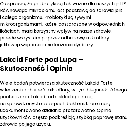
Co sprawia, że probiotyki są tak ważne dla naszych jelit?
Równowaga mikrobiomu jest podstawą do zdrowia jelit
i całego organizmu. Probiotyki są żywymi
mikroorganizmami, które, dostarczone w odpowiednich
ilościach, mają korzystny wpływ na nasze zdrowie,
przede wszystkim poprzez odbudowę mikroflory
jelitowej i wspomaganie leczenia dysbiozy.
Lakcid Forte pod Lupą –
Skuteczność i Opinie
Wiele badań potwierdza skuteczność Lakcid Forte
w leczeniu zaburzeń mikroflory, w tym biegunek różnego
pochodzenia. Lakcid forte skład opiera się
na sprawdzonych szczepach bakterii, które mają
udokumentowane działanie prozdrowotne. Opinie
użytkowników często podkreślają szybką poprawę stanu
zdrowia po jego użyciu.