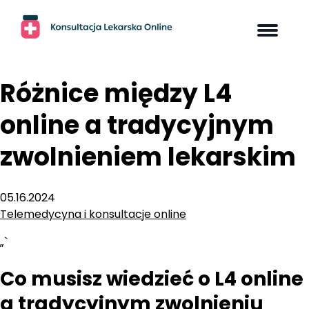
Skip
to
content
Różnice między L4
online a tradycyjnym
zwolnieniem lekarskim
05.16.2024
Telemedycyna i konsultacje online
„`
Co musisz wiedzieć o L4 online
a tradycyjnym zwolnieniu