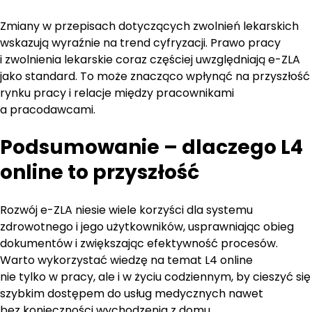
Zmiany w przepisach dotyczących zwolnień lekarskich
wskazują wyraźnie na trend cyfryzacji. Prawo pracy
i zwolnienia lekarskie coraz częściej uwzględniają e-ZLA
jako standard. To może znacząco wpłynąć na przyszłość
rynku pracy i relacje między pracownikami
a pracodawcami.
Podsumowanie – dlaczego L4
online to przyszłość
Rozwój e-ZLA niesie wiele korzyści dla systemu
zdrowotnego i jego użytkowników, usprawniając obieg
dokumentów i zwiększając efektywność procesów.
Warto wykorzystać wiedzę na temat L4 online
nie tylko w pracy, ale i w życiu codziennym, by cieszyć się
szybkim dostępem do usług medycznych nawet
bez konieczności wychodzenia z domu.