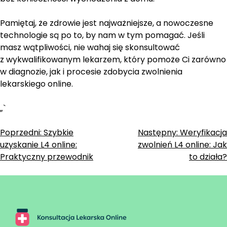
Pamiętaj, że zdrowie jest najważniejsze, a nowoczesne
technologie są po to, by nam w tym pomagać. Jeśli
masz wątpliwości, nie wahaj się skonsultować
z wykwalifikowanym lekarzem, który pomoże Ci zarówno
w diagnozie, jak i procesie zdobycia zwolnienia
lekarskiego online.
„`
Zobacz
Poprzedni:
Szybkie
Następny:
Weryfikacja
uzyskanie L4 online:
zwolnień L4 online: Jak
wpisy
Praktyczny przewodnik
to działa?