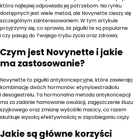
która najlepiej odpowiada jej potrzebom. Na rynku
dostępnych jest wiele metod, ale Novynette cieszy się
szczególnym zainteresowaniem. W tym artykule
przyjrzymy się, co sprawia, że pigułki te są popularne
i czy pasują do Twojego trybu życia oraz zdrowia.
Czym jest Novynette i jakie
ma zastosowanie?
Novynette to pigułki antykoncepcyjne, które zawierają
kombinację dwóch hormonów: etynyloestradiolu
i desogestrelu. Ta hormonalna metoda antykoncepcji
ma za zadanie hamowanie owulacji, zagęszczenie śluzu
szyjkowego oraz zmianę wyściółki macicy, co razem
skutkuje wysoką efektywnością w zapobieganiu ciąży.
Jakie są główne korzyści