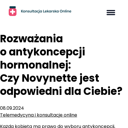
Skip
to
content
Rozważania
o antykoncepcji
hormonalnej:
Czy Novynette jest
odpowiedni dla Ciebie?
08.09.2024
Telemedycyna i konsultacje online
Każda kobieta ma prawo do wyboru antykoncepcji,