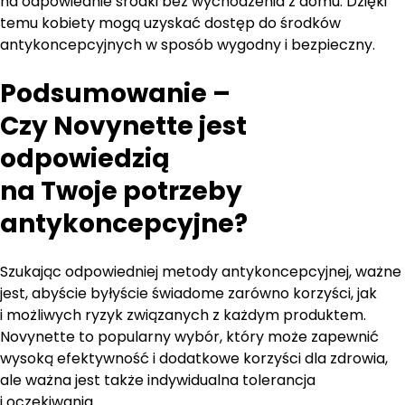
na odpowiednie środki bez wychodzenia z domu. Dzięki
temu kobiety mogą uzyskać dostęp do środków
antykoncepcyjnych w sposób wygodny i bezpieczny.
Podsumowanie –
Czy Novynette jest
odpowiedzią
na Twoje potrzeby
antykoncepcyjne?
Szukając odpowiedniej metody antykoncepcyjnej, ważne
jest, abyście byłyście świadome zarówno korzyści, jak
i możliwych ryzyk związanych z każdym produktem.
Novynette to popularny wybór, który może zapewnić
wysoką efektywność i dodatkowe korzyści dla zdrowia,
ale ważna jest także indywidualna tolerancja
i oczekiwania.