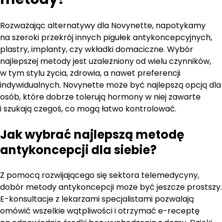
Rozważając alternatywy dla Novynette, napotykamy
na szeroki przekrój innych pigułek antykoncepcyjnych,
plastry, implanty, czy wkładki domaciczne. Wybór
najlepszej metody jest uzależniony od wielu czynników,
w tym stylu życia, zdrowia, a nawet preferencji
indywidualnych. Novynette może być najlepszą opcją dla
osób, które dobrze tolerują hormony w niej zawarte
i szukają czegoś, co mogą łatwo kontrolować.
Jak wybrać najlepszą metodę
antykoncepcji dla siebie?
Z pomocą rozwijającego się sektora telemedycyny,
dobór metody antykoncepcji może być jeszcze prostszy.
E-konsultacje z lekarzami specjalistami pozwalają
omówić wszelkie wątpliwości i otrzymać e-receptę