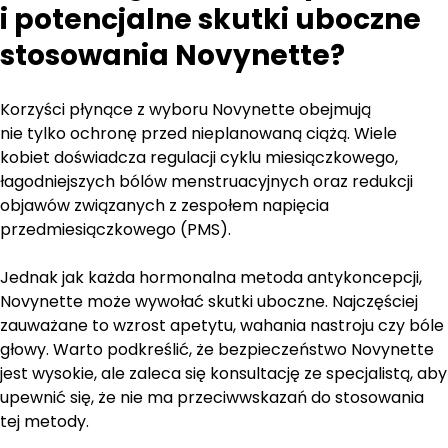
i potencjalne skutki uboczne
stosowania Novynette?
Korzyści płynące z wyboru Novynette obejmują
nie tylko ochronę przed nieplanowaną ciążą. Wiele
kobiet doświadcza regulacji cyklu miesiączkowego,
łagodniejszych bólów menstruacyjnych oraz redukcji
objawów związanych z zespołem napięcia
przedmiesiączkowego (PMS).
Jednak jak każda hormonalna metoda antykoncepcji,
Novynette może wywołać skutki uboczne. Najczęściej
zauważane to wzrost apetytu, wahania nastroju czy bóle
głowy. Warto podkreślić, że bezpieczeństwo Novynette
jest wysokie, ale zaleca się konsultację ze specjalistą, aby
upewnić się, że nie ma przeciwwskazań do stosowania
tej metody.